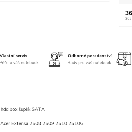
36
305
Vlastní servis
Odborné poradenství
Péče o váš notebook
Rady pro váš notebook
 hdd box šuplík SATA
: Acer Extensa 2508 2509 2510 2510G