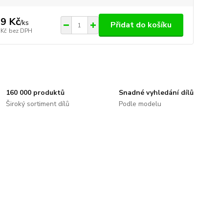
9 Kč
/
ks
Přidat do košíku
 Kč
bez DPH
160 000 produktů
Snadné vyhledání dílů
Široký sortiment dílů
Podle modelu