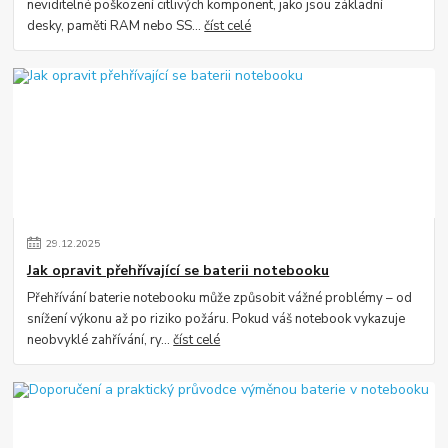
neviditelné poškození citlivých komponent, jako jsou základní
desky, paměti RAM nebo SS...
číst celé
29
.
12
.
2025
Jak opravit přehřívající se baterii notebooku
Přehřívání baterie notebooku může způsobit vážné problémy – od
snížení výkonu až po riziko požáru. Pokud váš notebook vykazuje
neobvyklé zahřívání, ry...
číst celé