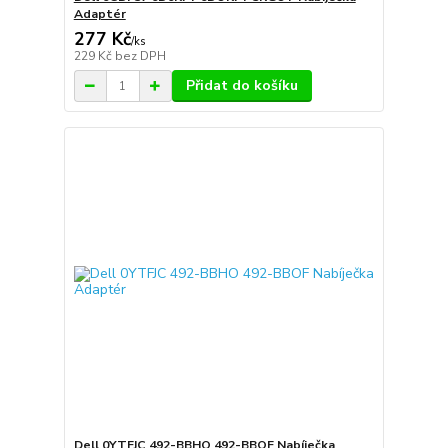
Adaptér
277 Kč
/
ks
229 Kč
bez DPH
Přidat do košíku
Dell 0YTFJC 492-BBHO 492-BBOF Nabíječka