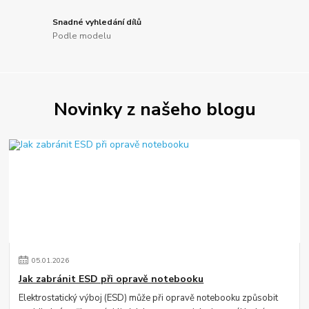
Snadné vyhledání dílů
Podle modelu
Novinky z našeho blogu
05
.
01
.
2026
Jak zabránit ESD při opravě notebooku
Elektrostatický výboj (ESD) může při opravě notebooku způsobit