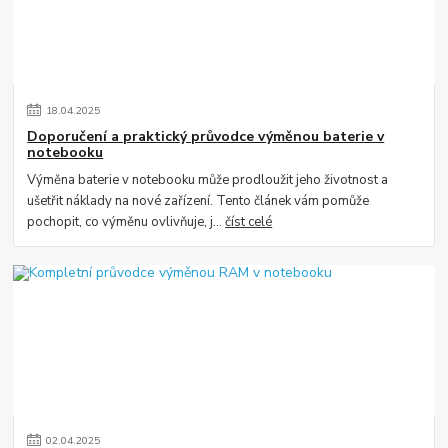
18
.
04
.
2025
Doporučení a praktický průvodce výměnou baterie v
notebooku
Výměna baterie v notebooku může prodloužit jeho životnost a
ušetřit náklady na nové zařízení. Tento článek vám pomůže
pochopit, co výměnu ovlivňuje, j...
číst celé
02
.
04
.
2025