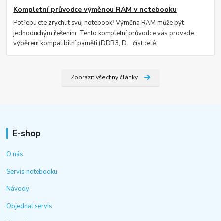
Kompletní průvodce výměnou RAM v notebooku
Potřebujete zrychlit svůj notebook? Výměna RAM může být
jednoduchým řešením. Tento kompletní průvodce vás provede
výběrem kompatibilní paměti (DDR3, D...
číst celé
Zobrazit všechny články
E-shop
O nás
Servis notebooku
Návody
Objednat servis