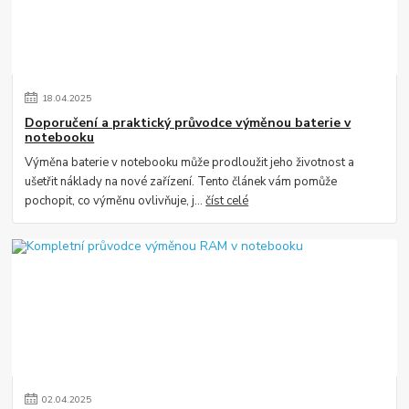
18
.
04
.
2025
Doporučení a praktický průvodce výměnou baterie v
notebooku
Výměna baterie v notebooku může prodloužit jeho životnost a
ušetřit náklady na nové zařízení. Tento článek vám pomůže
pochopit, co výměnu ovlivňuje, j...
číst celé
02
.
04
.
2025