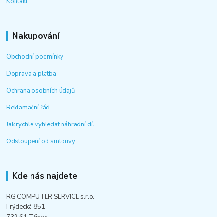
Kontakt
Nakupování
Obchodní podmínky
Doprava a platba
Ochrana osobních údajů
Reklamační řád
Jak rychle vyhledat náhradní díl
Odstoupení od smlouvy
Kde nás najdete
RG COMPUTER SERVICE s.r.o.
Frýdecká 851
739 61 Třinec