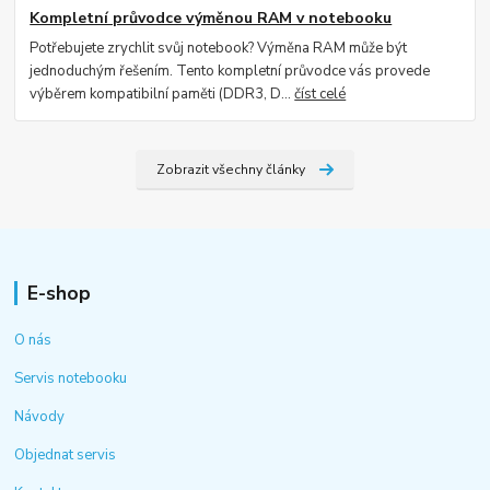
Kompletní průvodce výměnou RAM v notebooku
Potřebujete zrychlit svůj notebook? Výměna RAM může být
jednoduchým řešením. Tento kompletní průvodce vás provede
výběrem kompatibilní paměti (DDR3, D...
číst celé
Zobrazit všechny články
E-shop
O nás
Servis notebooku
Návody
Objednat servis