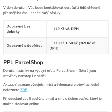
V den doručení Vás bude kontaktovat doručující řidič ohledně
přesnějšího času dodání vaší zásilky.
Dopravné bez
... 119 Kč vč. DPH
dobírky
... 119 Kč + 50 Kč (169 Kč vč.
Dopravné s dobírkou
DPH)
PPL ParcelShop
Doručení zásilky na výdejní místo ParcelShop, některé jsou
otevřeny nonstop i v neděli.
Aktualní seznam výdejních míst a informace o otevírací době
naleznete
ZDE
Při odeslání zboží obdržíte email a sms s číslem balíku, který je
možno sledovat online.