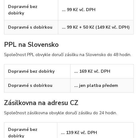
Dopravné bez
... 99 Kč vč. DPH
dobírky
Dopravné s dobírkou
... 99 Kč + 50 Kč (149 Kč vč. DPH)
PPL na Slovensko
Společnost PPL obvykle doručí zásilku na Slovensko do 48 hodin.
Dopravné bez dobírky
... 169 Kč vč. DPH
Dopravné s dobírkou
... jen platba předem
Zásilkovna na adresu CZ
Společnost zásilkovna obvykle doručí zásilku do 24 hodin.
Dopravné bez
... 139 Kč vč. DPH
dobírky