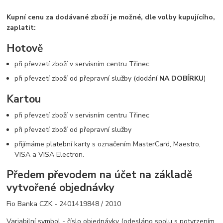
Kupní cenu za dodávané zboží je možné, dle volby kupujícího,
zaplatit:
Hotově
při převzetí zboží v servisním centru Třinec
při převzetí zboží od přepravní služby (dodání
NA DOBÍRKU
)
Kartou
při převzetí zboží v servisním centru Třinec
při převzetí zboží od přepravní služby
přijímáme platební karty s označením MasterCard, Maestro,
VISA a VISA Electron.
Předem převodem na účet na základě
vytvořené objednávky
Fio Banka CZK - 2401419848 / 2010
Variabilní symbol - číslo objednávky (odesláno spolu s potvrzením