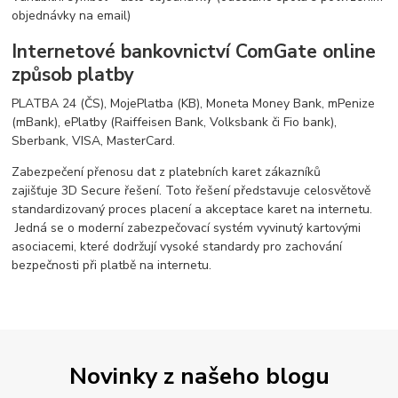
objednávky na email)
Internetové bankovnictví ComGate online
způsob platby
PLATBA 24 (ČS), MojePlatba (KB), Moneta Money Bank, mPenize
(mBank), ePlatby (Raiffeisen Bank, Volksbank či Fio bank),
Sberbank, VISA, MasterCard.
Zabezpečení přenosu dat z platebních karet zákazníků
zajišťuje 3D Secure řešení. Toto řešení představuje celosvětově
standardizovaný proces placení a akceptace karet na internetu.
Jedná se o moderní zabezpečovací systém vyvinutý kartovými
asociacemi, které dodržují vysoké standardy pro zachování
bezpečnosti při platbě na internetu.
Novinky z našeho blogu