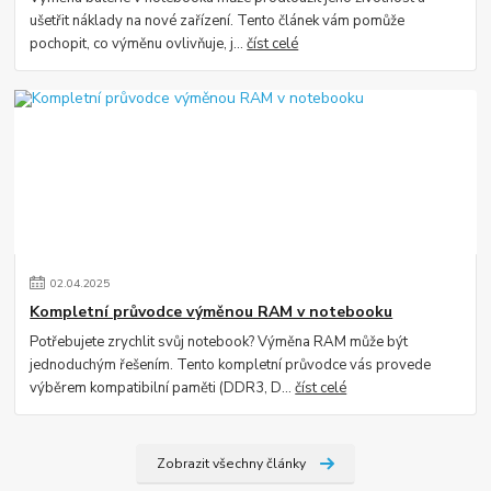
ušetřit náklady na nové zařízení. Tento článek vám pomůže
pochopit, co výměnu ovlivňuje, j...
číst celé
02
.
04
.
2025
Kompletní průvodce výměnou RAM v notebooku
Potřebujete zrychlit svůj notebook? Výměna RAM může být
jednoduchým řešením. Tento kompletní průvodce vás provede
výběrem kompatibilní paměti (DDR3, D...
číst celé
Zobrazit všechny články