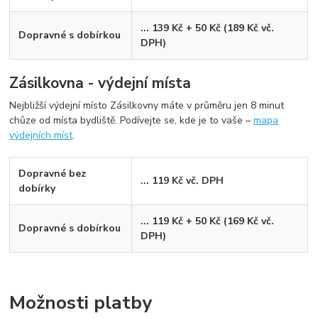
... 139 Kč + 50 Kč (189 Kč vč.
Dopravné s dobírkou
DPH)
Zásilkovna - výdejní místa
Nejbližší výdejní místo Zásilkovny máte v průměru jen 8 minut
chůze od místa bydliště. Podívejte se, kde je to vaše –
mapa
výdejních míst
.
Dopravné bez
... 119 Kč vč. DPH
dobírky
... 119 Kč + 50 Kč (169 Kč vč.
Dopravné s dobírkou
DPH)
Možnosti platby