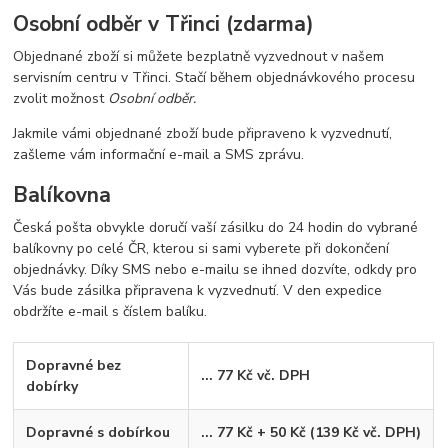
Osobní odběr v Třinci (zdarma)
Objednané zboží si můžete bezplatně vyzvednout v našem
servisním centru v Třinci. Stačí během objednávkového procesu
zvolit možnost
Osobní odběr.
Jakmile vámi objednané zboží bude připraveno k vyzvednutí,
zašleme vám informační e-mail a SMS zprávu.
Balíkovna
Česká pošta obvykle doručí vaší zásilku do 24 hodin do vybrané
balíkovny po celé ČR, kterou si sami vyberete při dokončení
objednávky. Díky SMS nebo e-mailu se ihned dozvíte, odkdy pro
Vás bude zásilka připravena k vyzvednutí. V den expedice
obdržíte e-mail s číslem balíku.
Dopravné bez
... 77 Kč vč. DPH
dobírky
Dopravné s dobírkou
... 77 Kč + 50 Kč (139 Kč vč. DPH)