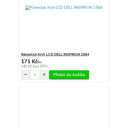
Rámeček Kryt LCD DELL INSPIRON 1564
171 Kč
/
ks
141 Kč
bez DPH
Přidat do košíku