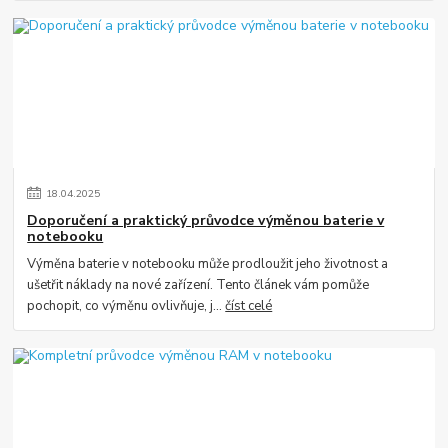
18
.
04
.
2025
Doporučení a praktický průvodce výměnou baterie v
notebooku
Výměna baterie v notebooku může prodloužit jeho životnost a
ušetřit náklady na nové zařízení. Tento článek vám pomůže
pochopit, co výměnu ovlivňuje, j...
číst celé