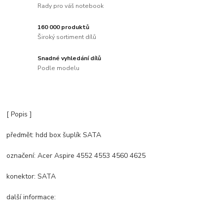
Rady pro váš notebook
160 000 produktů
Široký sortiment dílů
Snadné vyhledání dílů
Podle modelu
[ Popis ]
předmět: hdd box šuplík SATA
označení: Acer Aspire 4552 4553 4560 4625
konektor: SATA
další informace: