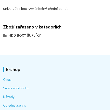
univerzální box, vyměnitelný přední panel
Zboží zařazeno v kategoriích
HDD BOXY ŠUPLÍKY
E-shop
O nás
Servis notebooku
Návody
Objednat servis