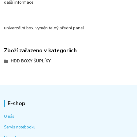
další informace:
univerzální box, vyměnitelný přední panel
Zboží zařazeno v kategoriích
HDD BOXY ŠUPLÍKY
E-shop
O nás
Servis notebooku