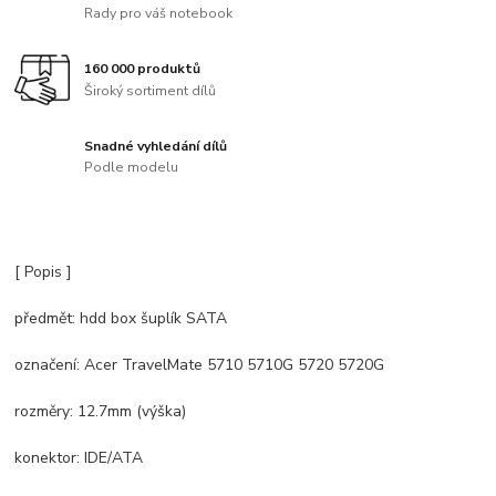
Rady pro váš notebook
160 000 produktů
Široký sortiment dílů
Snadné vyhledání dílů
Podle modelu
[ Popis ]
předmět: hdd box šuplík SATA
označení: Acer TravelMate 5710 5710G 5720 5720G
rozměry: 12.7mm (výška)
konektor: IDE/ATA