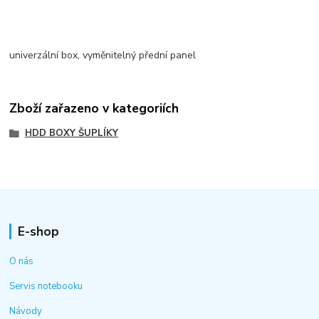
univerzální box, vyměnitelný přední panel
Zboží zařazeno v kategoriích
HDD BOXY ŠUPLÍKY
E-shop
O nás
Servis notebooku
Návody