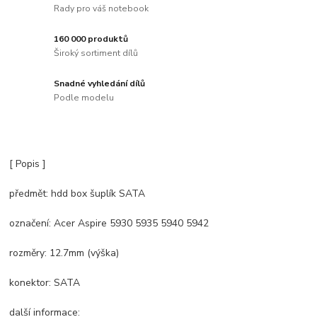
Rady pro váš notebook
160 000 produktů
Široký sortiment dílů
Snadné vyhledání dílů
Podle modelu
[ Popis ]
předmět: hdd box šuplík SATA
označení: Acer Aspire 5930 5935 5940 5942
rozměry: 12.7mm (výška)
konektor: SATA
další informace: