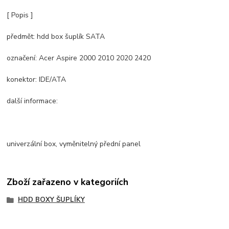
[ Popis ]
předmět: hdd box šuplík SATA
označení: Acer Aspire 2000 2010 2020 2420
konektor: IDE/ATA
další informace:
univerzální box, vyměnitelný přední panel
Zboží zařazeno v kategoriích
HDD BOXY ŠUPLÍKY