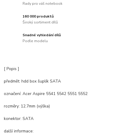
Rady pro váš notebook
160 000 produktů
Široký sortiment dílů
Snadné vyhledání dílů
Podle modelu
[ Popis ]
předmět: hdd box šuplík SATA
označení: Acer Aspire 5541 5542 5551 5552
rozměry: 12.7mm (výška)
konektor: SATA
další informace: