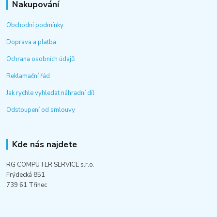
Nakupování
Obchodní podmínky
Doprava a platba
Ochrana osobních údajů
Reklamační řád
Jak rychle vyhledat náhradní díl
Odstoupení od smlouvy
Kde nás najdete
RG COMPUTER SERVICE s.r.o.
Frýdecká 851
739 61 Třinec