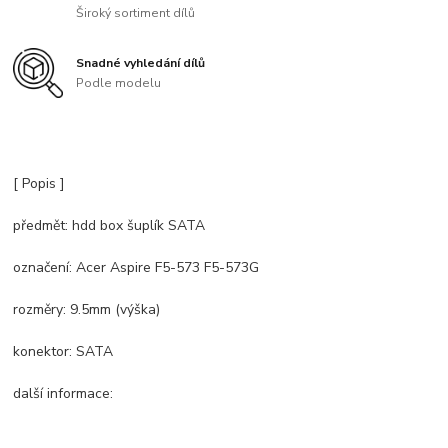
Široký sortiment dílů
Snadné vyhledání dílů
Podle modelu
[ Popis ]
předmět: hdd box šuplík SATA
označení: Acer Aspire F5-573 F5-573G
rozměry: 9.5mm (výška)
konektor: SATA
další informace: