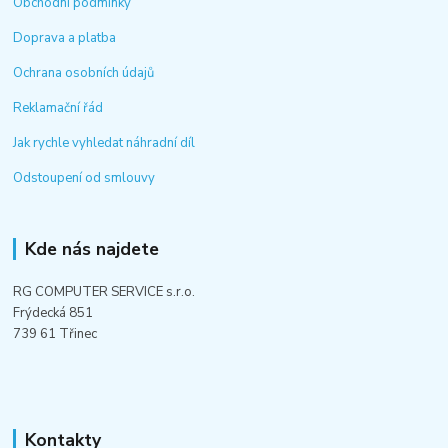
Obchodní podmínky
Doprava a platba
Ochrana osobních údajů
Reklamační řád
Jak rychle vyhledat náhradní díl
Odstoupení od smlouvy
Kde nás najdete
RG COMPUTER SERVICE s.r.o.
Frýdecká 851
739 61 Třinec
Kontakty