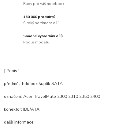
Rady pro váš notebook
160 000 produktů
Široký sortiment dílů
Snadné vyhledání dílů
Podle modelu
[ Popis ]
předmět: hdd box šuplík SATA
označení: Acer TravelMate 2300 2310 2350 2400
konektor: IDE/ATA
další informace: