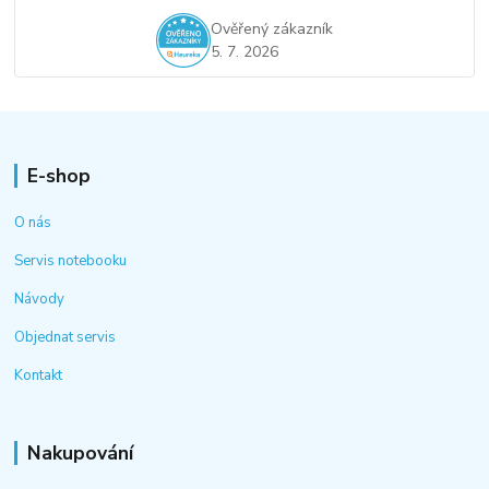
Ověřený zákazník
5. 7. 2026
E-shop
O nás
Servis notebooku
Návody
Objednat servis
Kontakt
Nakupování