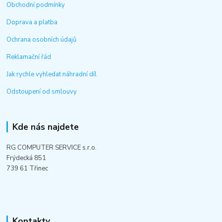
Obchodní podmínky
Doprava a platba
Ochrana osobních údajů
Reklamační řád
Jak rychle vyhledat náhradní díl
Odstoupení od smlouvy
Kde nás najdete
RG COMPUTER SERVICE s.r.o.
Frýdecká 851
739 61 Třinec
Kontakty