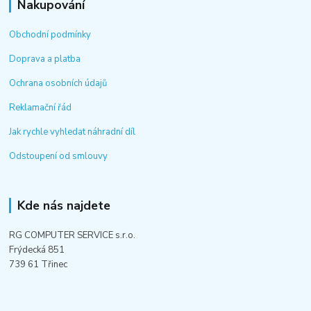
Nakupování
Obchodní podmínky
Doprava a platba
Ochrana osobních údajů
Reklamační řád
Jak rychle vyhledat náhradní díl
Odstoupení od smlouvy
Kde nás najdete
RG COMPUTER SERVICE s.r.o.
Frýdecká 851
739 61 Třinec