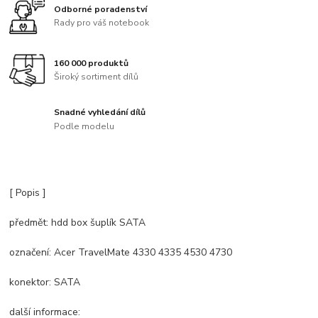
Odborné poradenství
Rady pro váš notebook
160 000 produktů
Široký sortiment dílů
Snadné vyhledání dílů
Podle modelu
[ Popis ]
předmět: hdd box šuplík SATA
označení: Acer TravelMate 4330 4335 4530 4730
konektor: SATA
další informace: