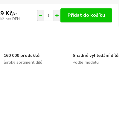
9 Kč
/
ks
Přidat do košíku
 Kč
bez DPH
160 000 produktů
Snadné vyhledání dílů
Široký sortiment dílů
Podle modelu