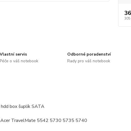
36
305
Vlastní servis
Odborné poradenství
Péče o váš notebook
Rady pro váš notebook
 hdd box šuplík SATA
: Acer TravelMate 5542 5730 5735 5740