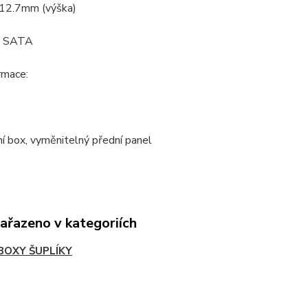
 12.7mm (výška)
: SATA
ormace:
ní box, vyměnitelný přední panel
zařazeno v kategoriích
BOXY ŠUPLÍKY