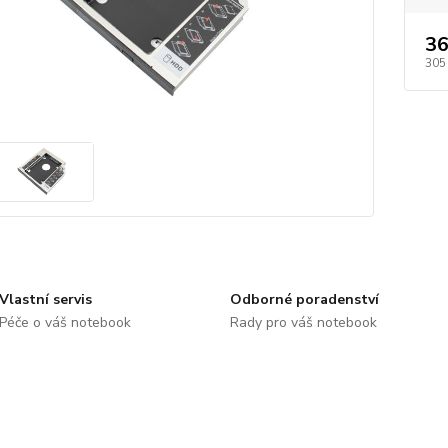
36
305
Vlastní servis
Odborné poradenství
Péče o váš notebook
Rady pro váš notebook