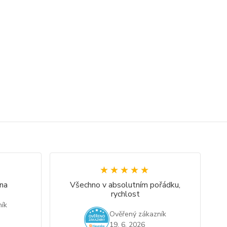
★★★★★
★★★★★
na
Všechno v absolutním pořádku,
rychlost
ík
Ověřený zákazník
19. 6. 2026