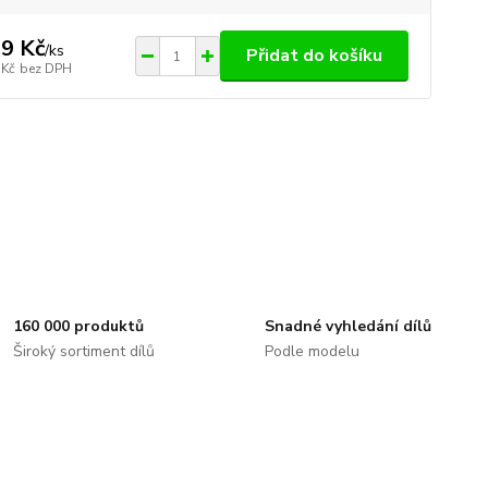
9 Kč
/
ks
Přidat do košíku
 Kč
bez DPH
160 000 produktů
Snadné vyhledání dílů
Široký sortiment dílů
Podle modelu