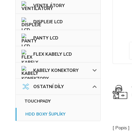
VENTILÁTORY
DISPLEJE LCD
PANTY LCD
FLEX KABELY LCD
KABELY KONEKTORY
OSTATNÍ DÍLY
TOUCHPADY
HDD BOXY ŠUPLÍKY
[ Popis ]