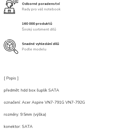
Odborné poradenství
Rady pro váš notebook
160 000 produktů
Široký sortiment dílů
Snadné vyhledání dílů
Podle modelu
[ Popis ]
předmět: hdd box šuplík SATA
označení: Acer Aspire VN7-791G VN7-792G
rozměry: 9.5mm (výška)
konektor: SATA