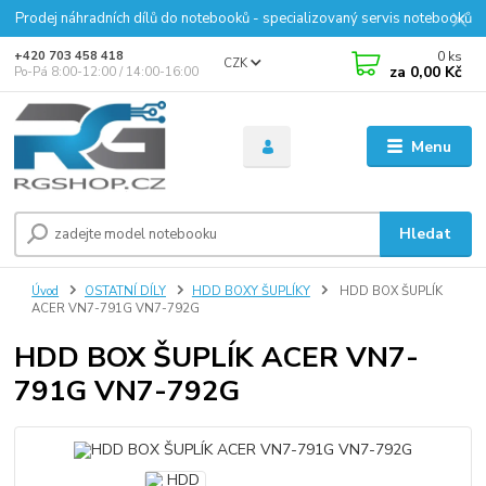
Prodej náhradních dílů do notebooků - specializovaný servis notebooků
0
ks
+420 703 458 418
CZK
za
0,00 Kč
Po-Pá 8:00-12:00 / 14:00-16:00
Menu
Hledat
Úvod
OSTATNÍ DÍLY
HDD BOXY ŠUPLÍKY
HDD BOX ŠUPLÍK
ACER VN7-791G VN7-792G
HDD BOX ŠUPLÍK ACER VN7-
791G VN7-792G