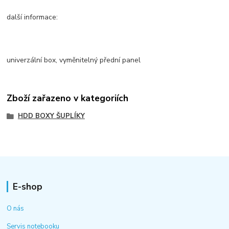
další informace:
univerzální box, vyměnitelný přední panel
Zboží zařazeno v kategoriích
HDD BOXY ŠUPLÍKY
E-shop
O nás
Servis notebooku