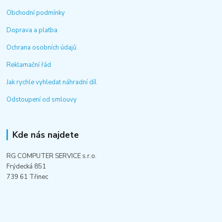
Obchodní podmínky
Doprava a platba
Ochrana osobních údajů
Reklamační řád
Jak rychle vyhledat náhradní díl
Odstoupení od smlouvy
Kde nás najdete
RG COMPUTER SERVICE s.r.o.
Frýdecká 851
739 61 Třinec