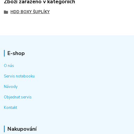
Zboží zařazeno v kategoriích
HDD BOXY ŠUPLÍKY
E-shop
O nás
Servis notebooku
Návody
Objednat servis
Kontakt
Nakupování