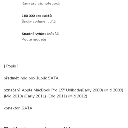
Rady pro váš notebook
160 000 produktů
Široký sortiment dílů
Snadné vyhledání dílů
Podle modelu
[ Popis ]
předmět: hdd box šuplík SATA
označení: Apple MacBook Pro 15" Unibody(Early 2009) (Mid 2009)
(Mid 2010) (Early 2011) (End 2011) (Mid 2012)
konektor: SATA