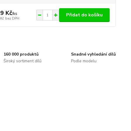
9 Kč
/
ks
Přidat do košíku
 Kč
bez DPH
160 000 produktů
Snadné vyhledání dílů
Široký sortiment dílů
Podle modelu