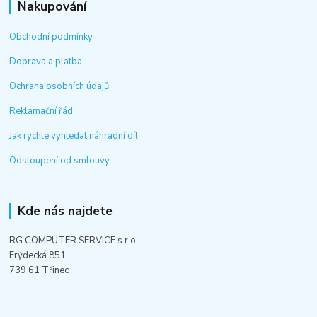
Nakupování
Obchodní podmínky
Doprava a platba
Ochrana osobních údajů
Reklamační řád
Jak rychle vyhledat náhradní díl
Odstoupení od smlouvy
Kde nás najdete
RG COMPUTER SERVICE s.r.o.
Frýdecká 851
739 61 Třinec