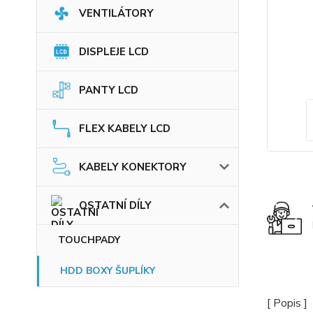
VENTILÁTORY
DISPLEJE LCD
PANTY LCD
FLEX KABELY LCD
KABELY KONEKTORY
OSTATNÍ DÍLY
TOUCHPADY
HDD BOXY ŠUPLÍKY
[ Popis ]