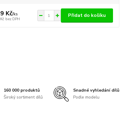
9 Kč
/
ks
Přidat do košíku
 Kč
bez DPH
160 000 produktů
Snadné vyhledání dílů
Široký sortiment dílů
Podle modelu