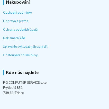
Nakupování
Obchodní podmínky
Doprava a platba
Ochrana osobních údajů
Reklamační řád
Jak rychle vyhledat náhradní díl
Odstoupení od smlouvy
Kde nás najdete
RG COMPUTER SERVICE s.r.o.
Frýdecká 851
739 61 Třinec