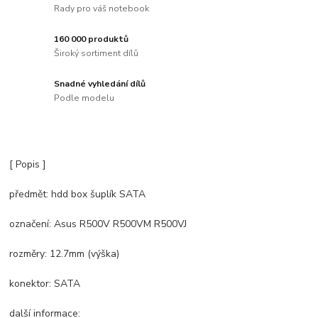
Rady pro váš notebook
160 000 produktů
Široký sortiment dílů
Snadné vyhledání dílů
Podle modelu
[ Popis ]
předmět: hdd box šuplík SATA
označení: Asus R500V R500VM R500VJ
rozměry: 12.7mm (výška)
konektor: SATA
další informace: