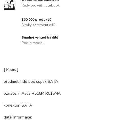
Rady pro váš notebook
160 000 produktů
Široký sortiment dílů
Snadné vyhledání dílů
Podle modelu
[ Popis ]
předmět: hdd box šuplík SATA
označení: Asus R515M R515MA
konektor: SATA
další informace: