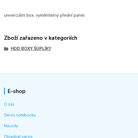
univerzální box, vyměnitelný přední panel
Zboží zařazeno v kategoriích
HDD BOXY ŠUPLÍKY
E-shop
O nás
Servis notebooku
Návody
Objednat servis