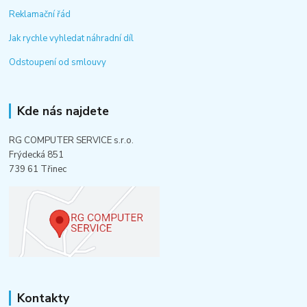
Reklamační řád
Jak rychle vyhledat náhradní díl
Odstoupení od smlouvy
Kde nás najdete
RG COMPUTER SERVICE s.r.o.
Frýdecká 851
739 61 Třinec
Kontakty