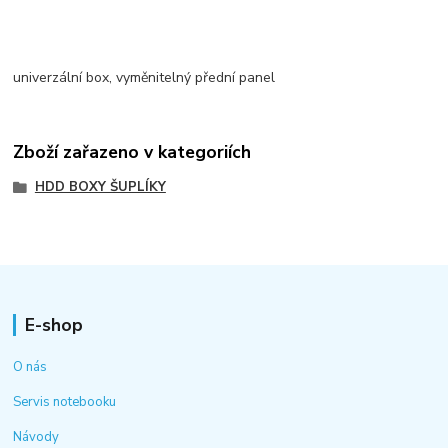
univerzální box, vyměnitelný přední panel
Zboží zařazeno v kategoriích
HDD BOXY ŠUPLÍKY
E-shop
O nás
Servis notebooku
Návody