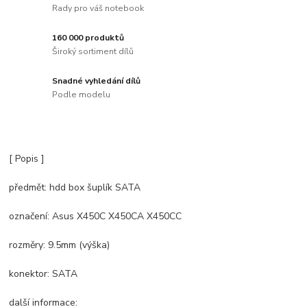
Rady pro váš notebook
160 000 produktů
Široký sortiment dílů
Snadné vyhledání dílů
Podle modelu
[ Popis ]
předmět: hdd box šuplík SATA
označení: Asus X450C X450CA X450CC
rozměry: 9.5mm (výška)
konektor: SATA
další informace: