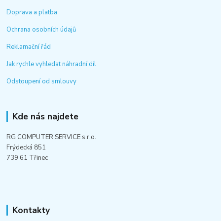
Doprava a platba
Ochrana osobních údajů
Reklamační řád
Jak rychle vyhledat náhradní díl
Odstoupení od smlouvy
Kde nás najdete
RG COMPUTER SERVICE s.r.o.
Frýdecká 851
739 61 Třinec
Kontakty