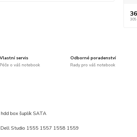
36
305
Vlastní servis
Odborné poradenství
Péče o váš notebook
Rady pro váš notebook
 hdd box šuplík SATA
: Dell Studio 1555 1557 1558 1559