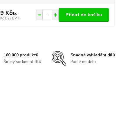
9 Kč
/
ks
Přidat do košíku
 Kč
bez DPH
160 000 produktů
Snadné vyhledání dílů
Široký sortiment dílů
Podle modelu