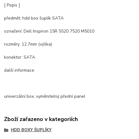
[ Popis ]
předmět: hdd box šuplík SATA
označení: Dell Inspiron 15R 5520 7520 M5010
rozměry: 12.7mm (výška)
konektor: SATA
další informace:
univerzální box, vyměnitelný přední panel
Zboží zařazeno v kategoriích
HDD BOXY ŠUPLÍKY