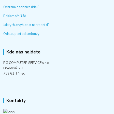
Ochrana osobních údajů
Reklamační řád
Jak rychle vyhledat náhradní díl
Odstoupení od smlouvy
Kde nás najdete
RG COMPUTER SERVICE s.r.o.
Frýdecká 851
739 61 Třinec
Kontakty