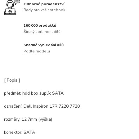
Odborné poradenství
Rady pro váš notebook
160 000 produktů
Široký sortiment dílů
Snadné vyhledání dílů
Podle modelu
[ Popis ]
předmět: hdd box šuplík SATA
označení: Dell Inspiron 17R 7220 7720
rozměry: 12.7mm (výška)
konektor: SATA