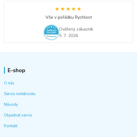
★★★★★
★★★★★
Vše v pořádku Rychlost
Ověřený zákazník
5. 7. 2026
E-shop
O nás
Servis notebooku
Návody
Objednat servis
Kontakt