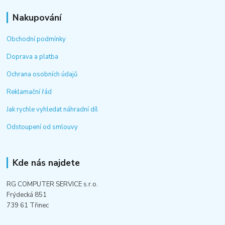
Nakupování
Obchodní podmínky
Doprava a platba
Ochrana osobních údajů
Reklamační řád
Jak rychle vyhledat náhradní díl
Odstoupení od smlouvy
Kde nás najdete
RG COMPUTER SERVICE s.r.o.
Frýdecká 851
739 61 Třinec