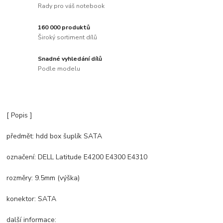
Rady pro váš notebook
160 000 produktů
Široký sortiment dílů
Snadné vyhledání dílů
Podle modelu
[ Popis ]
předmět: hdd box šuplík SATA
označení: DELL Latitude E4200 E4300 E4310
rozměry: 9.5mm (výška)
konektor: SATA
další informace: