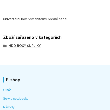
univerzální box, vyměnitelný přední panel
Zboží zařazeno v kategoriích
HDD BOXY ŠUPLÍKY
E-shop
O nás
Servis notebooku
Návody