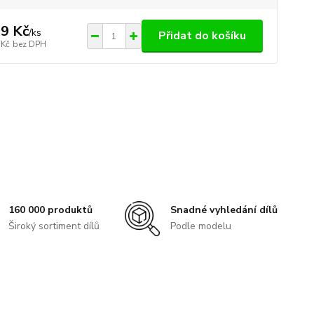
9 Kč
/
ks
Přidat do košíku
 Kč
bez DPH
160 000 produktů
Snadné vyhledání dílů
Široký sortiment dílů
Podle modelu