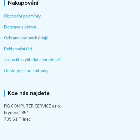
Nakupování
Obchodní podmínky
Doprava a platba
Ochrana osobních údajů
Reklamační řád
Jak rychle vyhledat náhradní díl
Odstoupení od smlouvy
Kde nás najdete
RG COMPUTER SERVICE s.r.o.
Frýdecká 851
739 61 Třinec