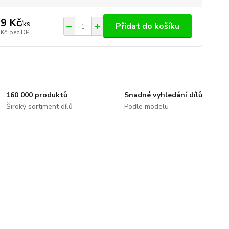
9 Kč
/
ks
Přidat do košíku
 Kč
bez DPH
160 000 produktů
Snadné vyhledání dílů
Široký sortiment dílů
Podle modelu