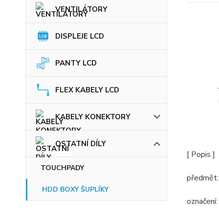
VENTILÁTORY
DISPLEJE LCD
PANTY LCD
FLEX KABELY LCD
KABELY KONEKTORY
OSTATNÍ DÍLY
[ Popis ]
TOUCHPADY
předmět:
HDD BOXY ŠUPLÍKY
označení