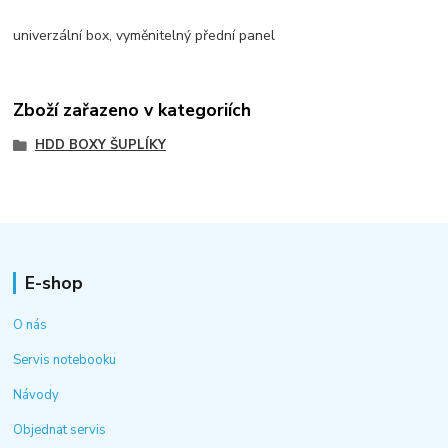
univerzální box, vyměnitelný přední panel
Zboží zařazeno v kategoriích
HDD BOXY ŠUPLÍKY
E-shop
O nás
Servis notebooku
Návody
Objednat servis