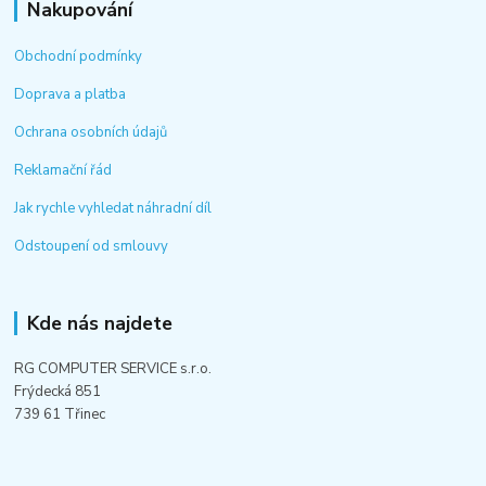
Nakupování
Obchodní podmínky
Doprava a platba
Ochrana osobních údajů
Reklamační řád
Jak rychle vyhledat náhradní díl
Odstoupení od smlouvy
Kde nás najdete
RG COMPUTER SERVICE s.r.o.
Frýdecká 851
739 61 Třinec