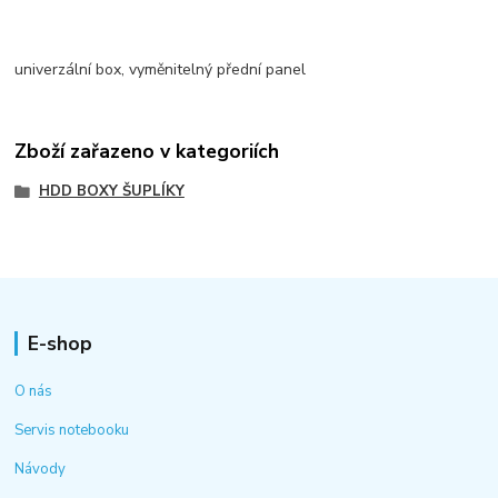
univerzální box, vyměnitelný přední panel
Zboží zařazeno v kategoriích
HDD BOXY ŠUPLÍKY
E-shop
O nás
Servis notebooku
Návody