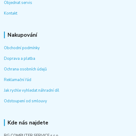
Objednat servis
Kontakt
Nakupování
Obchodní podmínky
Doprava a platba
Ochrana osobních údajů
Reklamační řád
Jak rychle vyhledat náhradní díl
Odstoupení od smlouvy
Kde nás najdete
RG COMPUTER SERVICE s.r.o.