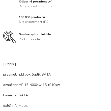
Odborné poradenství
Rady pro váš notebook
160 000 produktů
Široký sortiment dílů
Snadné vyhledání dílů
Podle modelu
[ Popis ]
předmět: hdd box šuplík SATA
označení: HP 15-r000sw 15-r010sw
konektor: SATA
další informace: