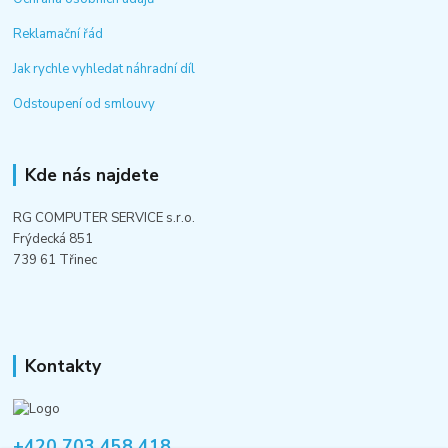
Reklamační řád
Jak rychle vyhledat náhradní díl
Odstoupení od smlouvy
Kde nás najdete
RG COMPUTER SERVICE s.r.o.
Frýdecká 851
739 61 Třinec
Kontakty
+420 703 458 418