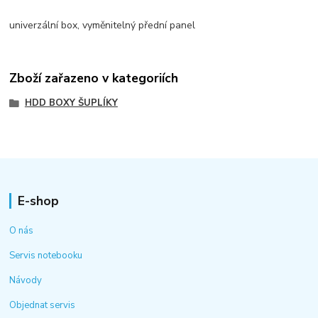
univerzální box, vyměnitelný přední panel
Zboží zařazeno v kategoriích
HDD BOXY ŠUPLÍKY
E-shop
O nás
Servis notebooku
Návody
Objednat servis