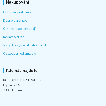
Nakupování
Obchodní podmínky
Doprava a platba
Ochrana osobních údajů
Reklamační řád
Jak rychle vyhledat náhradní díl
Odstoupení od smlouvy
Kde nás najdete
RG COMPUTER SERVICE s.r.o.
Frýdecká 851
739 61 Třinec