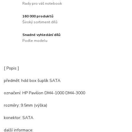
Rady pro váš notebook
160 000 produktů
Široký sortiment dílů
Snadné vyhledání dílů
Podle modelu
[ Popis ]
předmět: hdd box šuplík SATA
označení: HP Pavilion DM4-1000 DM4-3000
rozměry: 9.5mm (výška)
konektor: SATA
další informace: