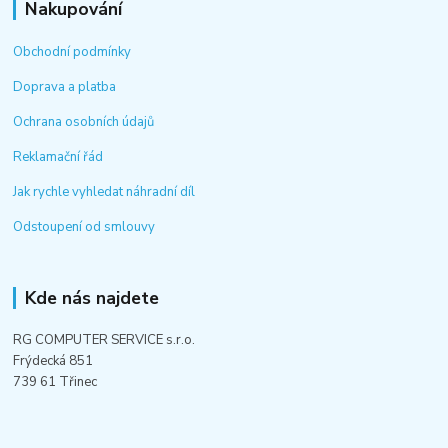
Nakupování
Obchodní podmínky
Doprava a platba
Ochrana osobních údajů
Reklamační řád
Jak rychle vyhledat náhradní díl
Odstoupení od smlouvy
Kde nás najdete
RG COMPUTER SERVICE s.r.o.
Frýdecká 851
739 61 Třinec