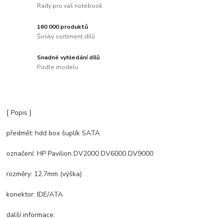
Rady pro váš notebook
160 000 produktů
Široký sortiment dílů
Snadné vyhledání dílů
Podle modelu
[ Popis ]
předmět: hdd box šuplík SATA
označení: HP Pavilion DV2000 DV6000 DV9000
rozměry: 12.7mm (výška)
konektor: IDE/ATA
další informace: