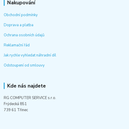
Nakupování
Obchodní podmínky
Doprava a platba
Ochrana osobních údajů
Reklamační řád
Jak rychle vyhledat náhradní díl
Odstoupení od smlouvy
Kde nás najdete
RG COMPUTER SERVICE s.r.o.
Frýdecká 851
739 61 Třinec