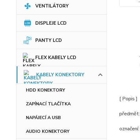
VENTILÁTORY
DISPLEJE LCD
PANTY LCD
FLEX KABELY LCD
KABELY KONEKTORY
HDD KONEKTORY
[ Popis ]
ZAPÍNACÍ TLAČÍTKA
předmět:
NAPÁJECÍ A USB
označení
AUDIO KONEKTORY