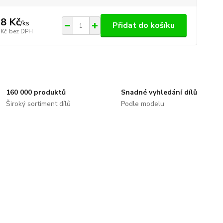
8 Kč
/
ks
Přidat do košíku
 Kč
bez DPH
160 000 produktů
Snadné vyhledání dílů
Široký sortiment dílů
Podle modelu