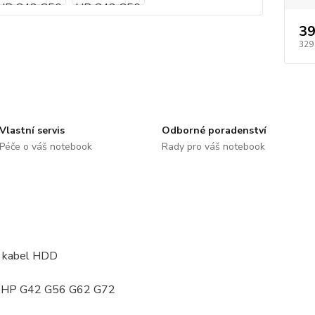
39
329
Vlastní servis
Odborné poradenství
Péče o váš notebook
Rady pro váš notebook
 kabel HDD
: HP G42 G56 G62 G72