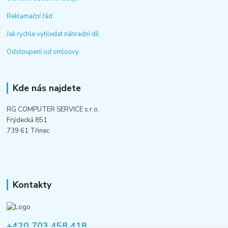
Reklamační řád
Jak rychle vyhledat náhradní díl
Odstoupení od smlouvy
Kde nás najdete
RG COMPUTER SERVICE s.r.o.
Frýdecká 851
739 61 Třinec
Kontakty
+420 703 458 418