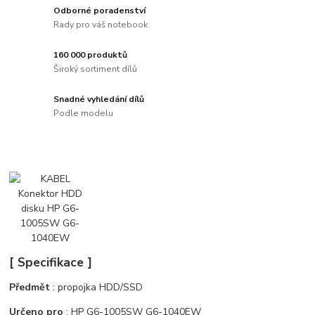
Odborné poradenství
Rady pro váš notebook
160 000 produktů
Široký sortiment dílů
Snadné vyhledání dílů
Podle modelu
[ Specifikace ]
Předmět
: propojka HDD/SSD
Určeno pro
: HP G6-1005SW G6-1040EW