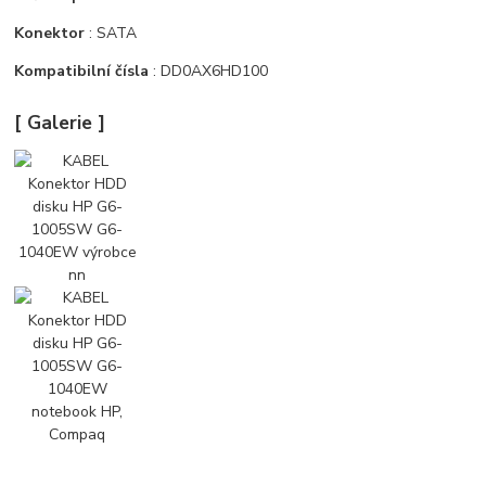
Konektor
: SATA
Kompatibilní čísla
: DD0AX6HD100
[ Galerie ]