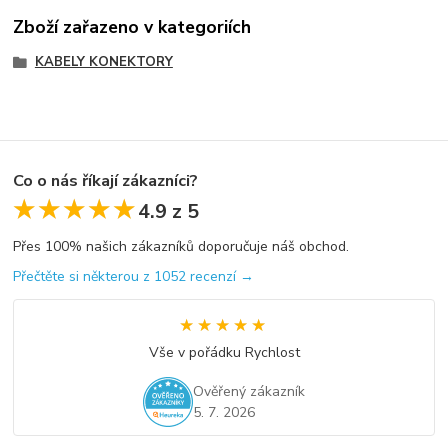
Zboží zařazeno v kategoriích
KABELY KONEKTORY
Co o nás říkají zákazníci?
★★★★★
★★★★★
4.9 z 5
Přes 100% našich zákazníků doporučuje náš obchod.
Přečtěte si některou z 1052 recenzí →
★★★★★
★★★★★
Vše v pořádku Rychlost
Ověřený zákazník
5. 7. 2026