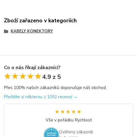
Zboží zařazeno v kategoriích
KABELY KONEKTORY
Co o nás říkají zákazníci?
★★★★★
★★★★★
4.9 z 5
Přes 100% našich zákazníků doporučuje náš obchod.
Přečtěte si některou z 1052 recenzí →
★★★★★
★★★★★
Vše v pořádku Rychlost
Ověřený zákazník