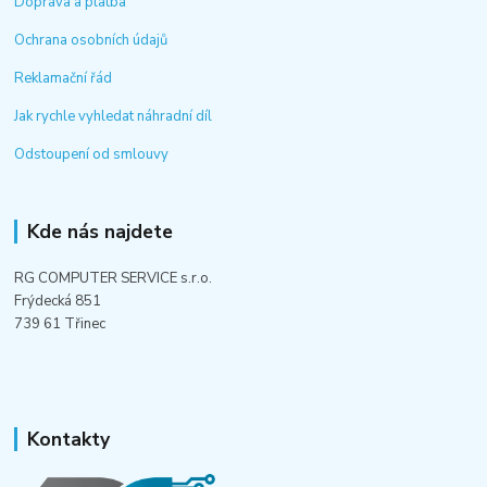
Doprava a platba
Ochrana osobních údajů
Reklamační řád
Jak rychle vyhledat náhradní díl
Odstoupení od smlouvy
Kde nás najdete
RG COMPUTER SERVICE s.r.o.
Frýdecká 851
739 61 Třinec
Kontakty