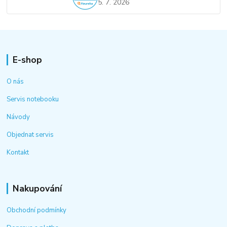
5. 7. 2026
E-shop
O nás
Servis notebooku
Návody
Objednat servis
Kontakt
Nakupování
Obchodní podmínky