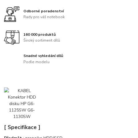
Odborné poradenství
Rady pro váš notebook
160 000 produktů
Široký sortiment dílů
Snadné vyhledání dílů
Podle modelu
[ Specifikace ]