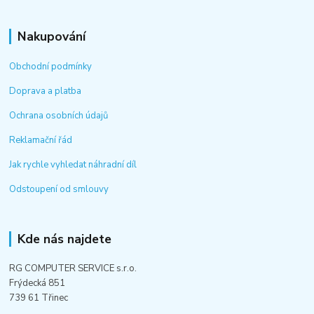
Nakupování
Obchodní podmínky
Doprava a platba
Ochrana osobních údajů
Reklamační řád
Jak rychle vyhledat náhradní díl
Odstoupení od smlouvy
Kde nás najdete
RG COMPUTER SERVICE s.r.o.
Frýdecká 851
739 61 Třinec