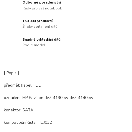
Odborné poradenství
Rady pro váš notebook
160 000 produktů
Široký sortiment dílů
Snadné vyhledání dílů
Podle modelu
[ Popis ]
předmět: kabel HDD
označení: HP Pavilion dv7-4130ew dv7-4140ew
konektor: SATA
kompatibilní čísla: HDJ032