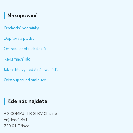
Nakupování
Obchodní podmínky
Doprava a platba
Ochrana osobních údajů
Reklamační řád
Jak rychle vyhledat náhradní díl
Odstoupení od smlouvy
Kde nás najdete
RG COMPUTER SERVICE s.r.o.
Frýdecká 851
739 61 Třinec