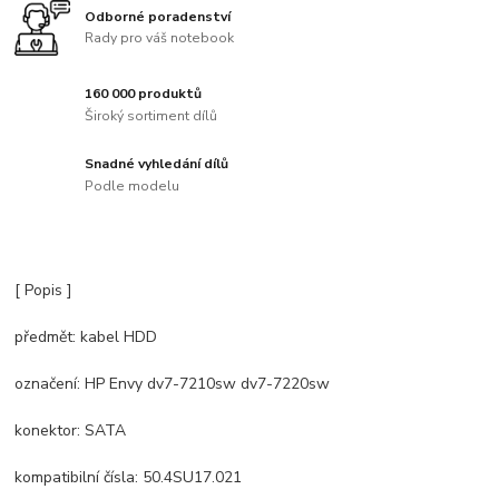
Odborné poradenství
Rady pro váš notebook
160 000 produktů
Široký sortiment dílů
Snadné vyhledání dílů
Podle modelu
[ Popis ]
předmět: kabel HDD
označení: HP Envy dv7-7210sw dv7-7220sw
konektor: SATA
kompatibilní čísla: 50.4SU17.021