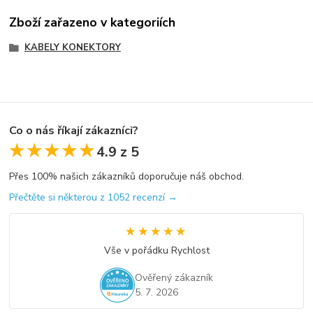
Zboží zařazeno v kategoriích
KABELY KONEKTORY
Co o nás říkají zákazníci?
★★★★★
★★★★★
4.9 z 5
Přes 100% našich zákazníků doporučuje náš obchod.
Přečtěte si některou z 1052 recenzí →
★★★★★
★★★★★
Vše v pořádku Rychlost
Ověřený zákazník
5. 7. 2026