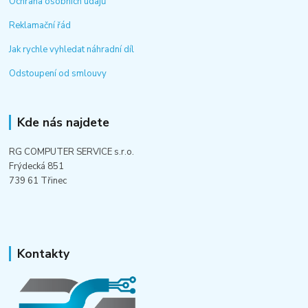
Ochrana osobních údajů
Reklamační řád
Jak rychle vyhledat náhradní díl
Odstoupení od smlouvy
Kde nás najdete
RG COMPUTER SERVICE s.r.o.
Frýdecká 851
739 61 Třinec
Kontakty