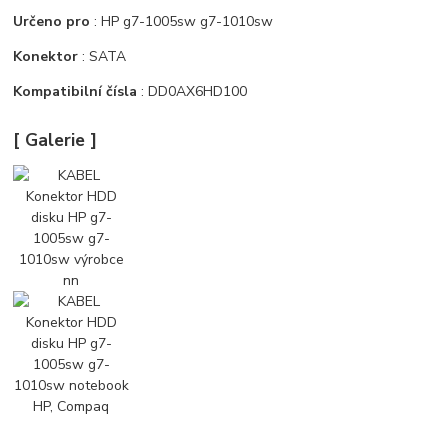
Určeno pro
: HP g7-1005sw g7-1010sw
Konektor
: SATA
Kompatibilní čísla
: DD0AX6HD100
[ Galerie ]