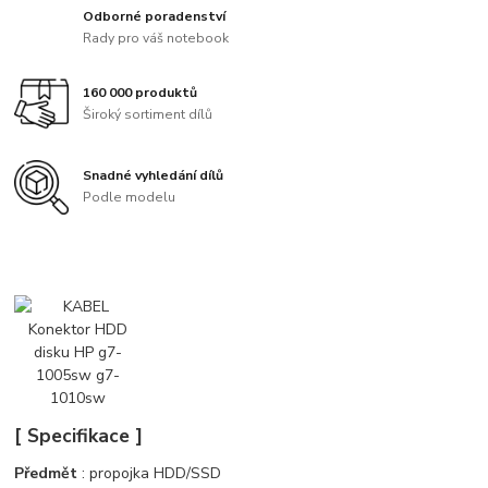
Odborné poradenství
Rady pro váš notebook
160 000 produktů
Široký sortiment dílů
Snadné vyhledání dílů
Podle modelu
[ Specifikace ]
Předmět
: propojka HDD/SSD