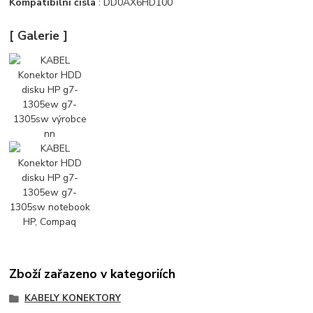
Kompatibilní čísla
: DD0AX6HD100
[ Galerie ]
Zboží zařazeno v kategoriích
KABELY KONEKTORY