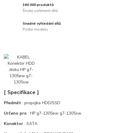
160 000 produktů
Široký sortiment dílů
Snadné vyhledání dílů
Podle modelu
[ Specifikace ]
Předmět
: propojka HDD/SSD
Určeno pro
: HP g7-1305ew g7-1305sw
Konektor
: SATA