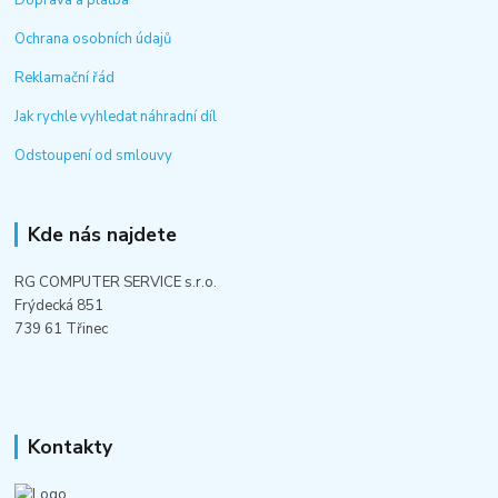
Doprava a platba
Ochrana osobních údajů
Reklamační řád
Jak rychle vyhledat náhradní díl
Odstoupení od smlouvy
Kde nás najdete
RG COMPUTER SERVICE s.r.o.
Frýdecká 851
739 61 Třinec
Kontakty