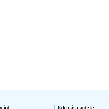
vání
Kde nás najdete