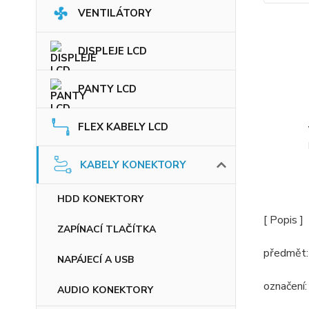
VENTILÁTORY
DISPLEJE LCD
PANTY LCD
FLEX KABELY LCD
KABELY KONEKTORY
HDD KONEKTORY
[ Popis ]
ZAPÍNACÍ TLAČÍTKA
předmět
NAPÁJECÍ A USB
označení
AUDIO KONEKTORY