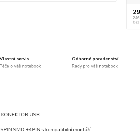
29
246
bez
Vlastní servis
Odborné poradenství
Péče o váš notebook
Rady pro váš notebook
: KONEKTOR USB
: 5PIN SMD +4PIN s kompatibilní montáží