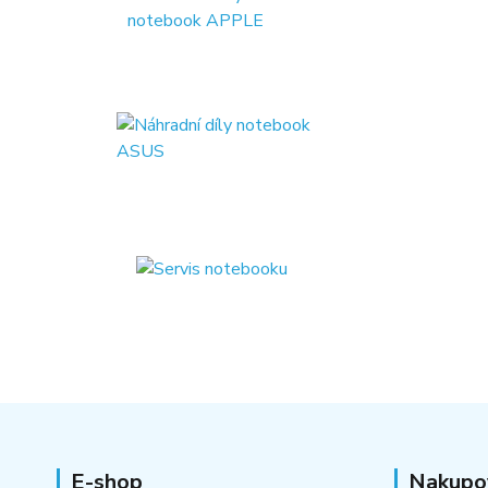
E-shop
Nakupo