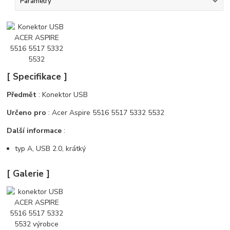
Parametry
[ Specifikace ]
Předmět
: Konektor USB
Určeno pro
: Acer Aspire 5516 5517 5332 5532
Další informace
:
typ A, USB 2.0, krátký
[ Galerie ]